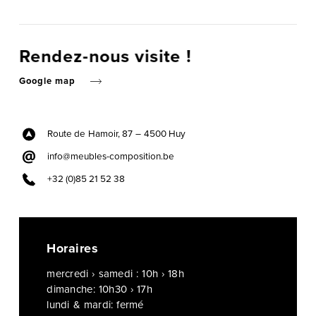
Rendez-nous visite !
Google map
Route de Hamoir, 87 –
4500 Huy
info@meubles-composition.be
+32 (0)85 21 52 38
Horaires
mercredi › samedi : 10h › 18h
dimanche: 10h30 › 17h
lundi & mardi: fermé