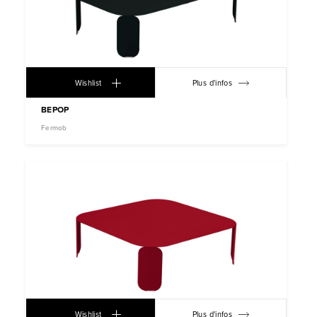
Wishlist
Plus d'infos
BEPOP
Fermob
Wishlist
Plus d'infos