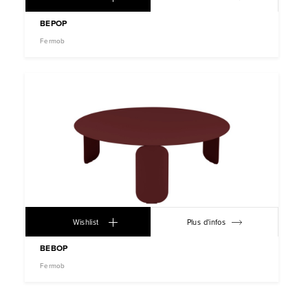
BEPOP
Fermob
Wishlist
Plus d'infos
BEBOP
Fermob