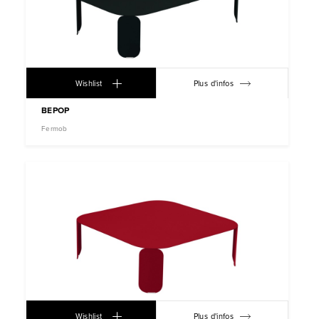
Wishlist
Plus d'infos
BEPOP
Fermob
Wishlist
Plus d'infos