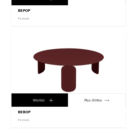
BEPOP
Fermob
Wishlist
Plus d'infos
BEBOP
Fermob