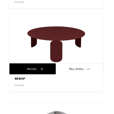
Fermob
Wishlist
Plus d'infos
BEBOP
Fermob