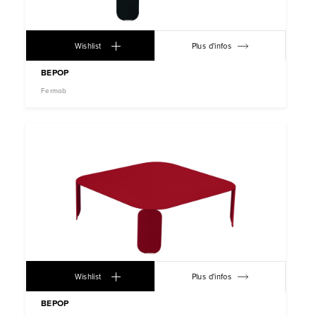
Wishlist
Plus d'infos
BEPOP
Fermob
Wishlist
Plus d'infos
BEPOP