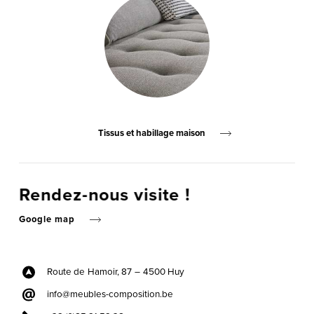
Tissus et habillage maison
Rendez-nous visite !
Google map
Route de Hamoir, 87 –
4500 Huy
info@meubles-composition.be