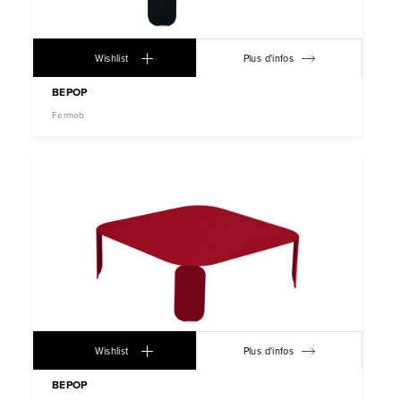
Wishlist
Plus d'infos
BEPOP
Fermob
Wishlist
Plus d'infos
BEPOP