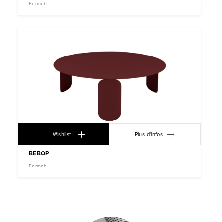
Fermob
Wishlist
Plus d'infos
BEBOP
Fermob