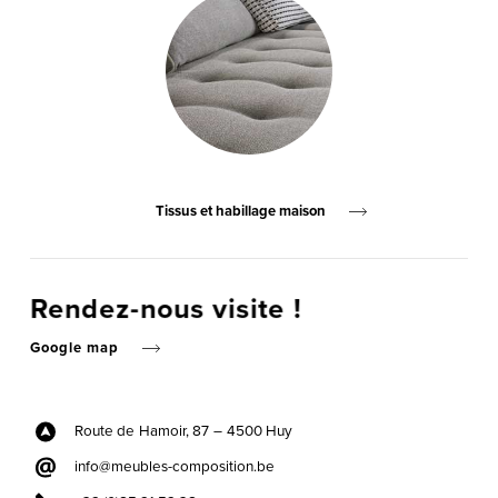
Tissus et habillage maison
Rendez-nous visite !
Google map
Route de Hamoir, 87 –
4500 Huy
info@meubles-composition.be